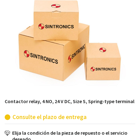
módulos antiguos a un alto nivel técnico o sustitución
de módulos descontinuados por módulos del propio
almacén.
Contactor relay, 4 NO, 24 V DC, Size S, Spring-type terminal
Consulte el plazo de entrega
Elija la condición de la pieza de repuesto o el servicio
deseado.