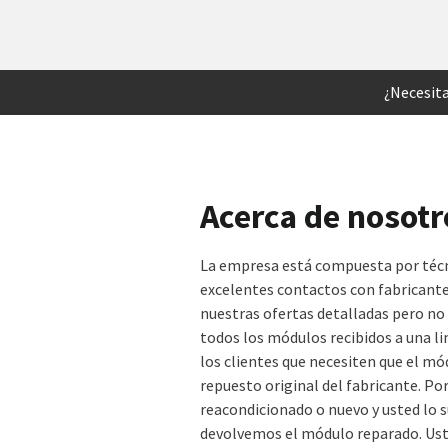
¿Necesita
Acerca de nosot
La empresa está compuesta por técn
excelentes contactos con fabricantes
nuestras ofertas detalladas pero n
todos los módulos recibidos a una li
los clientes que necesiten que el mó
repuesto original del fabricante. Po
reacondicionado o nuevo y usted lo s
devolvemos el módulo reparado. Ust