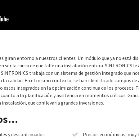
des giran entorno a nuestros clientes. Un módulo que ya no está d
 ser la causa de que falle una instalación entera. SINTRONICS le 
. SINTRONICS trabaja con un sistema de gestión integrado que nos 
 a la calidad. En el mismo contexto, se han identificado campos de 
o éstos integrados en la optimización continua de los procesos. T
cuanto a la planificación y asistencia en momentos críticos. Grac
instalación, que conllevaría grandes inversiones.
ios…
les y descontinuados
Precios económicos, muy b