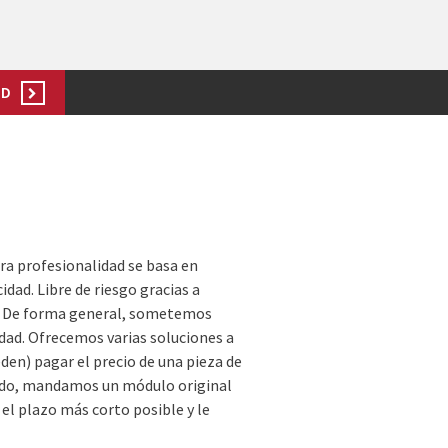
UD
a profesionalidad se basa en
dad. Libre de riesgo gracias a
s. De forma general, sometemos
dad. Ofrecemos varias soluciones a
den) pagar el precio de una pieza de
 lado, mandamos un módulo original
el plazo más corto posible y le