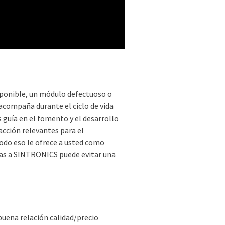
isponible, un módulo defectuoso o
acompaña durante el ciclo de vida
guía en el fomento y el desarrollo
acción relevantes para el
odo eso le ofrece a usted como
ias a SINTRONICS puede evitar una
uena relación calidad/precio