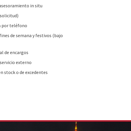
 asesoramiento in situ
solicitud)
a por teléfono
fines de semana y festivos (bajo
al de encargos
 servicio externo
n stock o de excedentes