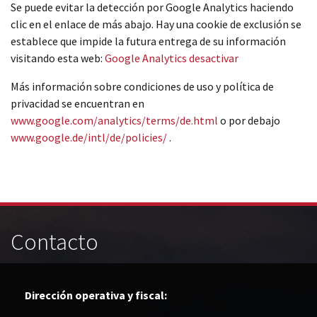
Se puede evitar la detección por Google Analytics haciendo
clic en el enlace de más abajo. Hay una cookie de exclusión se
establece que impide la futura entrega de su información
visitando esta web:
Google Analytics desactivar
Más información sobre condiciones de uso y política de
privacidad se encuentran en
www.google.com/analytics/terms/de.html
o por debajo
www.google.de/intl/de/policies/
.
Contacto
Dirección operativa y fiscal: