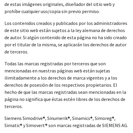
de estas imágenes originales, diseñador del sitio web y
prohíbe cualquier uso/copia sin previo permiso.
Los contenidos creados y publicados por los administradores
de este sitio web están sujetos a la ley alemana de derechos
de autor. Si algún contenido de esta página no ha sido creado
por el titular de la misma, se aplicarán los derechos de autor
de terceros.
Todas las marcas registradas por terceros que son
mencionadas en nuestras páginas web están sujetas
ilimitadamente a los derechos de marca vigentes y a los
derechos de posesión de los respectivos propietarios. El
hecho de que las marcas registradas sean mencionadas en la
página no significa que éstas estén libres de los derechos de
terceros.
Siemens Simodrive®, Sinumerik®, Sinamics®, Simoreg®,
Simatic® y Simovert® son marcas registradas de SIEMENS AG.