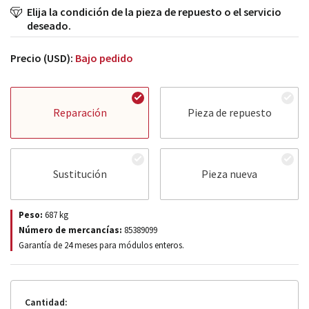
Elija la condición de la pieza de repuesto o el servicio
deseado.
Precio (USD):
Bajo pedido
Reparación
Pieza de repuesto
Sustitución
Pieza nueva
Peso:
687
kg
Número de mercancías:
85389099
Garantía de 24 meses para módulos enteros.
Cantidad: