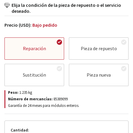
Elija la condición de la pieza de repuesto o el servicio
deseado.
Precio (USD):
Bajo pedido
Reparación
Pieza de repuesto
Sustitución
Pieza nueva
Peso:
1.235
kg
Número de mercancías:
85389099
Garantía de 24 meses para módulos enteros.
Cantidad: