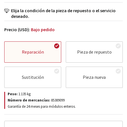
Elija la condición de la pieza de repuesto o el servicio
deseado.
Precio (USD):
Bajo pedido
Reparación
Pieza de repuesto
Sustitución
Pieza nueva
Peso:
1.135
kg
Número de mercancías:
85389099
Garantía de 24 meses para módulos enteros.