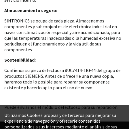
Almacenamiento seguro:
SINTRONICS se ocupa de cada pieza. Almacenamos
componentes y subconjuntos de electrónica industrial en
naves con climatización especial y aire acondicionado, para
que las temperaturas inadecuadas o la humedad excesiva no
perjudiquen el funcionamiento y la vida útil de sus
componentes.
Sostenibilidad:
Confíenos su pieza defectuosa 8UC7414-1BF44 del grupo de
productos SIEMENS. Antes de ofrecerle una nueva copia,
haremos todo lo posible para reparar su componente
existente y hacerlo apto para el uso de nuevo.
Puede enviarnos el módulo defectuoso para su reparación.
Utilizamos Cookies propias y de terceros para mejorar su
experiencia de navegación y ofrecerle contenidos
personalizados a sus intereses mediante el análisis de sus