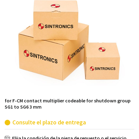
módulos antiguos a un alto nivel técnico o sustitución
de módulos descontinuados por módulos del propio
almacén.
for F-CM contact multiplier codeable for shutdown group
SG1 to SG6 3 mm
Consulte el plazo de entrega
Elija la condición de la pieza de repuesto o el servicio