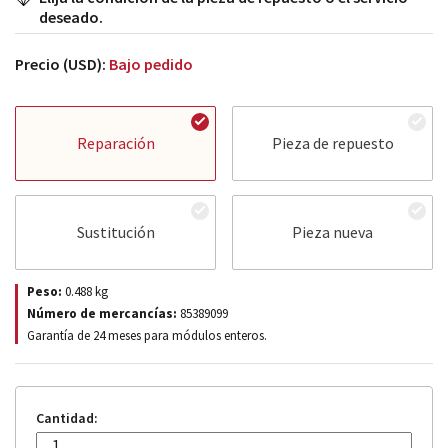
deseado.
Precio (USD):
Bajo pedido
Reparación
Pieza de repuesto
Sustitución
Pieza nueva
Peso:
0.488
kg
Número de mercancías:
85389099
Garantía de 24 meses para módulos enteros.
Cantidad: