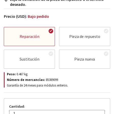
deseado.
Precio (USD):
Bajo pedido
Reparación
Pieza de repuesto
Sustitución
Pieza nueva
Peso:
0.467
kg
Número de mercancías:
85389099
Garantía de 24 meses para módulos enteros.
Cantidad: