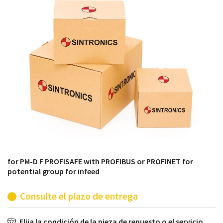
módulos antiguos a un alto nivel técnico o sustitución
de módulos descontinuados por módulos del propio
almacén.
for PM-D F PROFISAFE with PROFIBUS or PROFINET for
potential group for infeed
Consulte el plazo de entrega
Elija la condición de la pieza de repuesto o el servicio