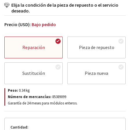
Elija la condición de la pieza de repuesto o el servicio
deseado.
Precio (USD):
Bajo pedido
Reparación
Pieza de repuesto
Sustitución
Pieza nueva
Peso:
0.34
kg
Número de mercancías:
85389099
Garantía de 24 meses para módulos enteros.
Cantidad: