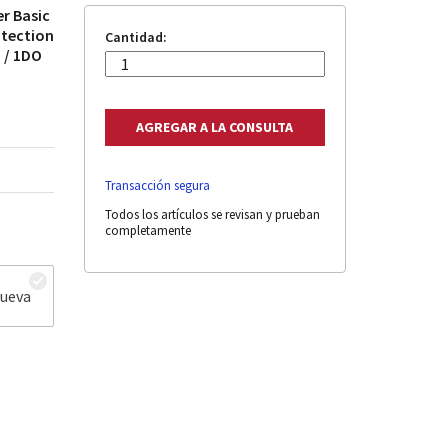
r Basic
otection
Cantidad:
 / 1DO
Transacción segura
Todos los artículos se revisan y prueban
completamente
nueva