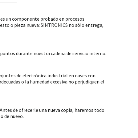
S es un componente probado en procesos
puesto o pieza nueva: SINTRONICS no sólo entrega,
untos durante nuestra cadena de servicio interno.
ntos de electrónica industrial en naves con
nadecuadas o la humedad excesiva no perjudiquen el
Antes de ofrecerle una nueva copia, haremos todo
so de nuevo.