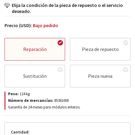
Elija la condición de la pieza de repuesto o el servicio
deseado.
Precio (USD):
Bajo pedido
Reparación
Pieza de repuesto
Sustitución
Pieza nueva
Peso:
124
kg
Número de mercancías:
85381000
Garantía de 24 meses para módulos enteros.
Cantidad: