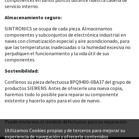
servicio interno.
Almacenamiento seguro:
SINTRONICS se ocupa de cada pieza. Almacenamos
componentes y subconjuntos de electrónica industrial en
naves con climatización especial y aire acondicionado, para
que las temperaturas inadecuadas o la humedad excesiva no
perjudiquen el funcionamiento y la vida útil de sus
componentes.
Sostenibilidad:
Confíenos su pieza defectuosa 8PQ9400-0BA37 del grupo de
productos SIEMENS. Antes de ofrecerle una nueva copia,
haremos todo lo posible para reparar su componente
existente y hacerlo apto para el uso de nuevo.
Puede enviarnos el módulo defectuoso para su reparación.
Utilizamos Cookies propias y de terceros para mejorar su
experiencia de navegación y ofrecerle contenidos