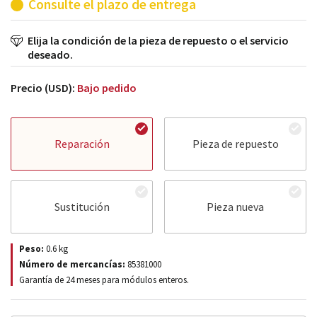
Consulte el plazo de entrega
Elija la condición de la pieza de repuesto o el servicio
deseado.
Precio (USD):
Bajo pedido
Reparación
Pieza de repuesto
Sustitución
Pieza nueva
Peso:
0.6
kg
Número de mercancías:
85381000
Garantía de 24 meses para módulos enteros.