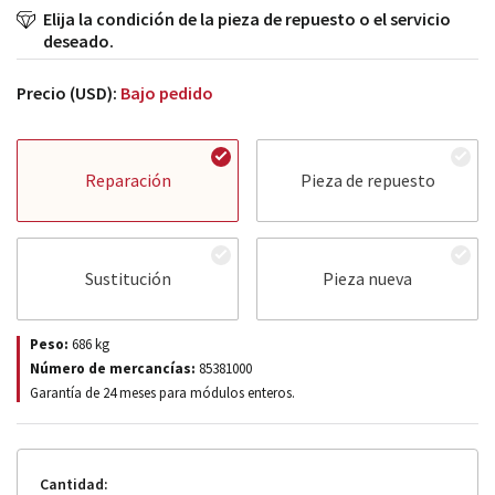
Elija la condición de la pieza de repuesto o el servicio
deseado.
Precio (USD):
Bajo pedido
Reparación
Pieza de repuesto
Sustitución
Pieza nueva
Peso:
686
kg
Número de mercancías:
85381000
Garantía de 24 meses para módulos enteros.
Cantidad: