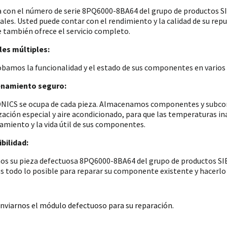
a con el número de serie 8PQ6000-8BA64 del grupo de productos
iales. Usted puede contar con el rendimiento y la calidad de su re
e también ofrece el servicio completo.
es múltiples:
amos la funcionalidad y el estado de sus componentes en varios p
namiento seguro:
ICS se ocupa de cada pieza. Almacenamos componentes y subconju
zación especial y aire acondicionado, para que las temperaturas i
amiento y la vida útil de sus componentes.
bilidad:
os su pieza defectuosa 8PQ6000-8BA64 del grupo de productos SIE
 todo lo posible para reparar su componente existente y hacerlo 
nviarnos el módulo defectuoso para su reparación.