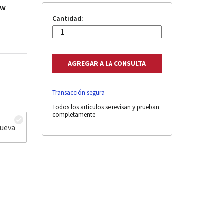
ew
Cantidad:
Transacción segura
Todos los artículos se revisan y prueban
completamente
nueva