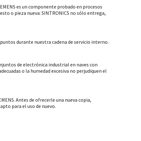
 SIEMENS es un componente probado en procesos
puesto o pieza nueva: SINTRONICS no sólo entrega,
untos durante nuestra cadena de servicio interno.
ntos de electrónica industrial en naves con
nadecuadas o la humedad excesiva no perjudiquen el
MENS. Antes de ofrecerle una nueva copia,
apto para el uso de nuevo.