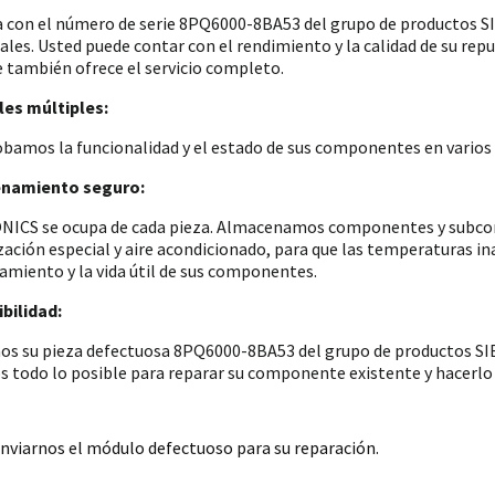
a con el número de serie 8PQ6000-8BA53 del grupo de productos
iales. Usted puede contar con el rendimiento y la calidad de su re
e también ofrece el servicio completo.
es múltiples:
amos la funcionalidad y el estado de sus componentes en varios p
namiento seguro:
ICS se ocupa de cada pieza. Almacenamos componentes y subconju
zación especial y aire acondicionado, para que las temperaturas i
amiento y la vida útil de sus componentes.
bilidad:
os su pieza defectuosa 8PQ6000-8BA53 del grupo de productos SIE
 todo lo posible para reparar su componente existente y hacerlo 
nviarnos el módulo defectuoso para su reparación.