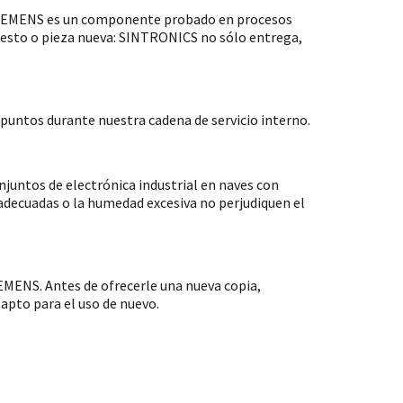
 SIEMENS es un componente probado en procesos
puesto o pieza nueva: SINTRONICS no sólo entrega,
untos durante nuestra cadena de servicio interno.
ntos de electrónica industrial en naves con
nadecuadas o la humedad excesiva no perjudiquen el
MENS. Antes de ofrecerle una nueva copia,
apto para el uso de nuevo.