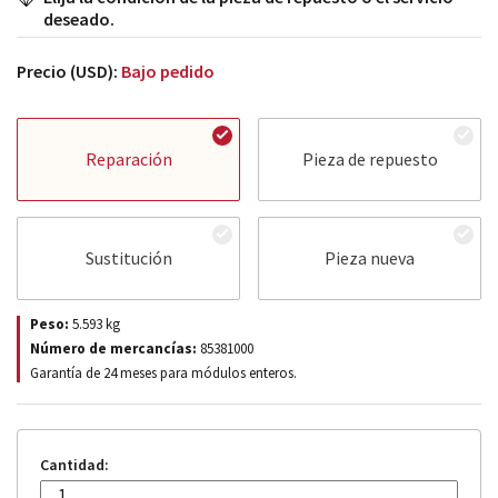
deseado.
Precio (USD):
Bajo pedido
Reparación
Pieza de repuesto
Sustitución
Pieza nueva
Peso:
5.593
kg
Número de mercancías:
85381000
Garantía de 24 meses para módulos enteros.
Cantidad: