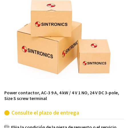
módulos antiguos a un alto nivel técnico o sustitución
de módulos descontinuados por módulos del propio
almacén.
Power contactor, AC-3 9 A, 4 kW / 4 V 1 NO, 24 V DC 3-pole,
Size S screw terminal
Consulte el plazo de entrega
Elija la condición de la pieza de repuesto o el servicio