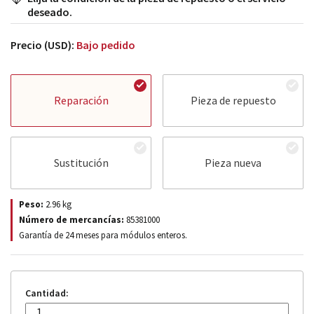
deseado.
Precio (USD):
Bajo pedido
Reparación
Pieza de repuesto
Sustitución
Pieza nueva
Peso:
2.96
kg
Número de mercancías:
85381000
Garantía de 24 meses para módulos enteros.
Cantidad: