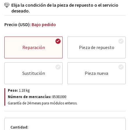
Elija la condición de la pieza de repuesto o el servicio
deseado.
Precio (USD):
Bajo pedido
Reparación
Pieza de repuesto
Sustitución
Pieza nueva
Peso:
1.18
kg
Número de mercancías:
85381000
Garantía de 24 meses para módulos enteros.
Cantidad: