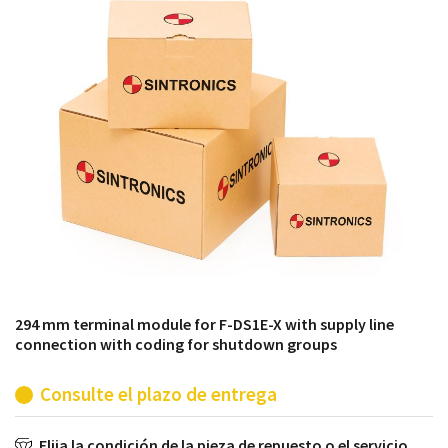
módulos antiguos a un alto nivel técnico o sustitución
de módulos descontinuados por módulos del propio
almacén.
294 mm terminal module for F-DS1E-X with supply line
connection with coding for shutdown groups
Consulte el plazo de entrega
Elija la condición de la pieza de repuesto o el servicio