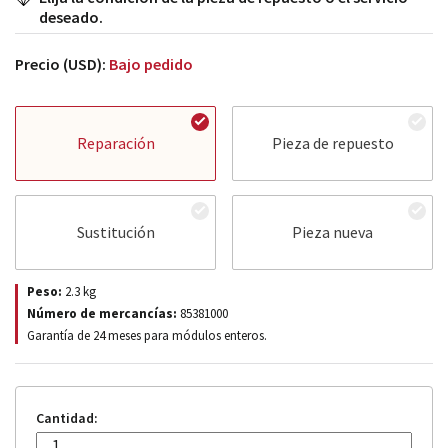
deseado.
Precio (USD):
Bajo pedido
Reparación
Pieza de repuesto
Sustitución
Pieza nueva
Peso:
2.3
kg
Número de mercancías:
85381000
Garantía de 24 meses para módulos enteros.
Cantidad: