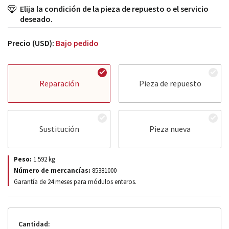
Elija la condición de la pieza de repuesto o el servicio
deseado.
Precio (USD):
Bajo pedido
Reparación
Pieza de repuesto
Sustitución
Pieza nueva
Peso:
1.592
kg
Número de mercancías:
85381000
Garantía de 24 meses para módulos enteros.
Cantidad: