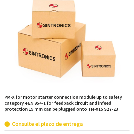
módulos antiguos a un alto nivel técnico o sustitución
de módulos descontinuados por módulos del propio
almacén.
PM-X for motor starter connection module up to safety
category 4 EN 954-1 for feedback circuit and infeed
protection 15 mm can be plugged onto TM-X15 S27-23
Consulte el plazo de entrega