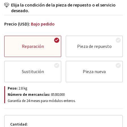
Elija la condición de la pieza de repuesto o el servicio
deseado.
Precio (USD):
Bajo pedido
Reparación
Pieza de repuesto
Sustitución
Pieza nueva
Peso:
2.8
kg
Número de mercancías:
85381000
Garantía de 24 meses para módulos enteros.
Cantidad: