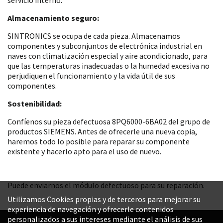
Almacenamiento seguro:
SINTRONICS se ocupa de cada pieza. Almacenamos
componentes y subconjuntos de electrónica industrial en
naves con climatización especial y aire acondicionado, para
que las temperaturas inadecuadas o la humedad excesiva no
perjudiquen el funcionamiento y la vida útil de sus
componentes.
Sostenibilidad:
Confíenos su pieza defectuosa 8PQ6000-6BA02 del grupo de
productos SIEMENS. Antes de ofrecerle una nueva copia,
haremos todo lo posible para reparar su componente
existente y hacerlo apto para el uso de nuevo.
Puede enviarnos el módulo defectuoso para su reparación.
Utilizamos Cookies propias y de terceros para mejorar su
experiencia de navegación y ofrecerle contenidos
personalizados a sus intereses mediante el análisis de sus