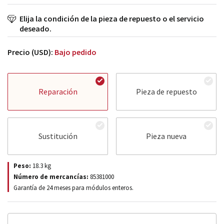
Elija la condición de la pieza de repuesto o el servicio
deseado.
Precio (USD):
Bajo pedido
Reparación
Pieza de repuesto
Sustitución
Pieza nueva
Peso:
18.3
kg
Número de mercancías:
85381000
Garantía de 24 meses para módulos enteros.