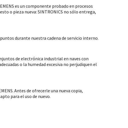
 SIEMENS es un componente probado en procesos
puesto o pieza nueva: SINTRONICS no sólo entrega,
untos durante nuestra cadena de servicio interno.
ntos de electrónica industrial en naves con
nadecuadas o la humedad excesiva no perjudiquen el
MENS. Antes de ofrecerle una nueva copia,
apto para el uso de nuevo.