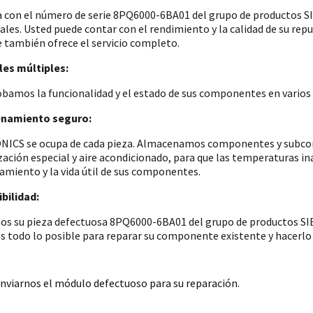
a con el número de serie 8PQ6000-6BA01 del grupo de productos
iales. Usted puede contar con el rendimiento y la calidad de su re
e también ofrece el servicio completo.
es múltiples:
amos la funcionalidad y el estado de sus componentes en varios p
namiento seguro:
ICS se ocupa de cada pieza. Almacenamos componentes y subconju
zación especial y aire acondicionado, para que las temperaturas i
amiento y la vida útil de sus componentes.
bilidad:
os su pieza defectuosa 8PQ6000-6BA01 del grupo de productos SIE
 todo lo posible para reparar su componente existente y hacerlo 
nviarnos el módulo defectuoso para su reparación.