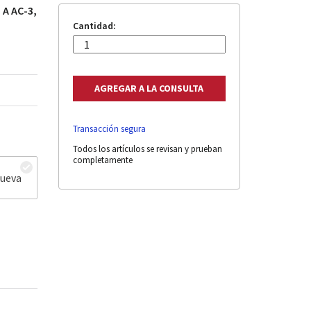
 A AC-3,
Cantidad:
Transacción segura
Todos los artículos se revisan y prueban
completamente
nueva