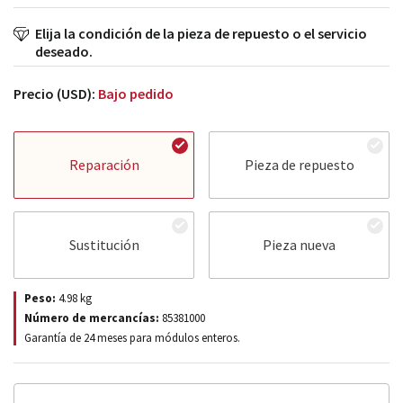
Elija la condición de la pieza de repuesto o el servicio
deseado.
Precio (USD):
Bajo pedido
Reparación
Pieza de repuesto
Sustitución
Pieza nueva
Peso:
4.98
kg
Número de mercancías:
85381000
Garantía de 24 meses para módulos enteros.