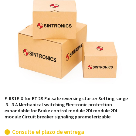
módulos antiguos a un alto nivel técnico o sustitución
de módulos descontinuados por módulos del propio
almacén.
F-RS1E-X for ET 2S Failsafe reversing starter Setting range
.3...3 A Mechanical switching Electronic protection
expandable for Brake control module 2DI module 2DI
module Circuit breaker signaling parameterizable
Consulte el plazo de entrega