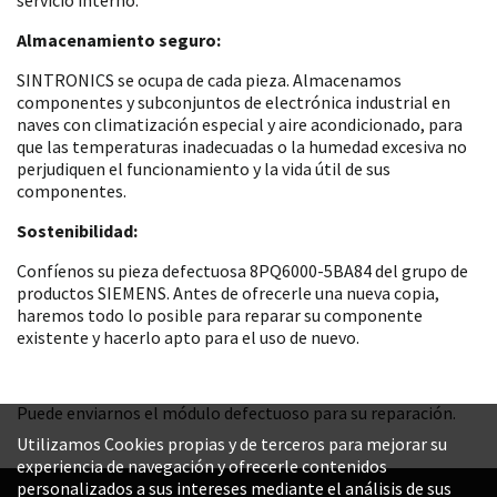
Almacenamiento seguro:
SINTRONICS se ocupa de cada pieza. Almacenamos
componentes y subconjuntos de electrónica industrial en
naves con climatización especial y aire acondicionado, para
que las temperaturas inadecuadas o la humedad excesiva no
perjudiquen el funcionamiento y la vida útil de sus
componentes.
Sostenibilidad:
Confíenos su pieza defectuosa 8PQ6000-5BA84 del grupo de
productos SIEMENS. Antes de ofrecerle una nueva copia,
haremos todo lo posible para reparar su componente
existente y hacerlo apto para el uso de nuevo.
Puede enviarnos el módulo defectuoso para su reparación.
Utilizamos Cookies propias y de terceros para mejorar su
experiencia de navegación y ofrecerle contenidos
personalizados a sus intereses mediante el análisis de sus