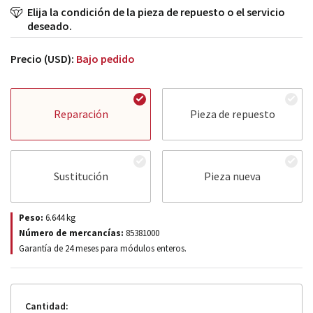
Elija la condición de la pieza de repuesto o el servicio
deseado.
Precio (USD):
Bajo pedido
Reparación
Pieza de repuesto
Sustitución
Pieza nueva
Peso:
6.644
kg
Número de mercancías:
85381000
Garantía de 24 meses para módulos enteros.
Cantidad: