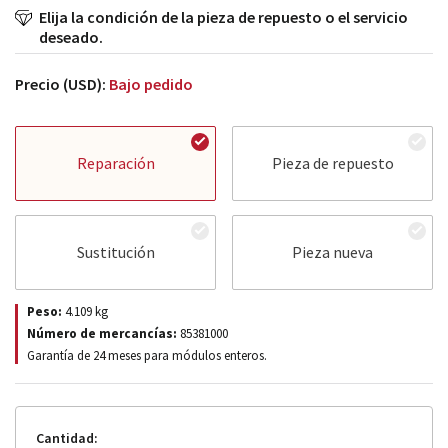
Elija la condición de la pieza de repuesto o el servicio
deseado.
Precio (USD):
Bajo pedido
Reparación
Pieza de repuesto
Sustitución
Pieza nueva
Peso:
4.109
kg
Número de mercancías:
85381000
Garantía de 24 meses para módulos enteros.
Cantidad: