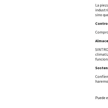
La piez
industr
sino qu
Control
Comprob
Almace
SINTRON
climati
funcion
Sosteni
Confíen
haremos
Puede e