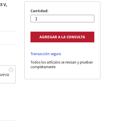
5 V,
Cantidad:
Transacción segura
Todos los artículos se revisan y prueban
completamente
nueva