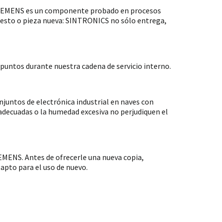
 SIEMENS es un componente probado en procesos
puesto o pieza nueva: SINTRONICS no sólo entrega,
untos durante nuestra cadena de servicio interno.
ntos de electrónica industrial en naves con
nadecuadas o la humedad excesiva no perjudiquen el
MENS. Antes de ofrecerle una nueva copia,
apto para el uso de nuevo.