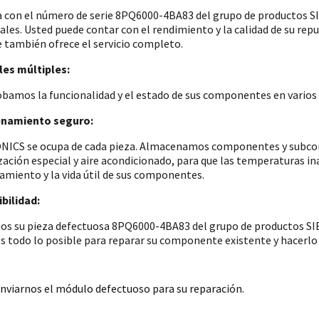
a con el número de serie 8PQ6000-4BA83 del grupo de productos
iales. Usted puede contar con el rendimiento y la calidad de su re
e también ofrece el servicio completo.
es múltiples:
amos la funcionalidad y el estado de sus componentes en varios p
namiento seguro:
ICS se ocupa de cada pieza. Almacenamos componentes y subconju
zación especial y aire acondicionado, para que las temperaturas i
amiento y la vida útil de sus componentes.
bilidad:
os su pieza defectuosa 8PQ6000-4BA83 del grupo de productos SIE
 todo lo posible para reparar su componente existente y hacerlo 
nviarnos el módulo defectuoso para su reparación.