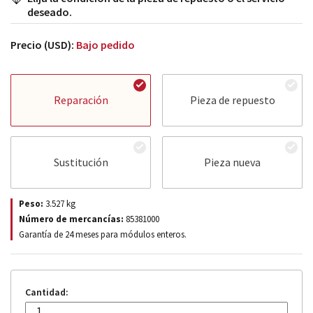
deseado.
Precio (USD):
Bajo pedido
Reparación
Pieza de repuesto
Sustitución
Pieza nueva
Peso:
3.527
kg
Número de mercancías:
85381000
Garantía de 24 meses para módulos enteros.
Cantidad: