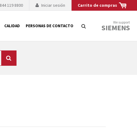
 844 119 8800
Iniciar sesión
Carrito de compras
We support
SIEMENS
CALIDAD
PERSONAS DE CONTACTO
Búsqueda
logía de sus
to. El fabricante
es posible debido a
 técnico o sustitución