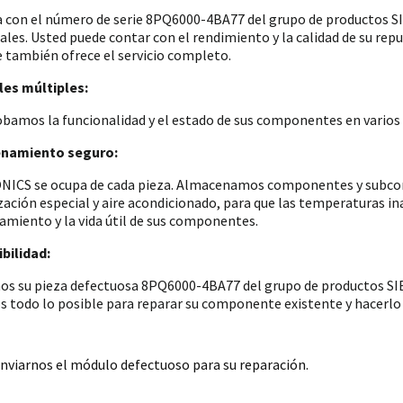
a con el número de serie 8PQ6000-4BA77 del grupo de productos
iales. Usted puede contar con el rendimiento y la calidad de su re
e también ofrece el servicio completo.
es múltiples:
amos la funcionalidad y el estado de sus componentes en varios p
namiento seguro:
ICS se ocupa de cada pieza. Almacenamos componentes y subconju
zación especial y aire acondicionado, para que las temperaturas i
amiento y la vida útil de sus componentes.
bilidad:
os su pieza defectuosa 8PQ6000-4BA77 del grupo de productos SIE
 todo lo posible para reparar su componente existente y hacerlo 
nviarnos el módulo defectuoso para su reparación.