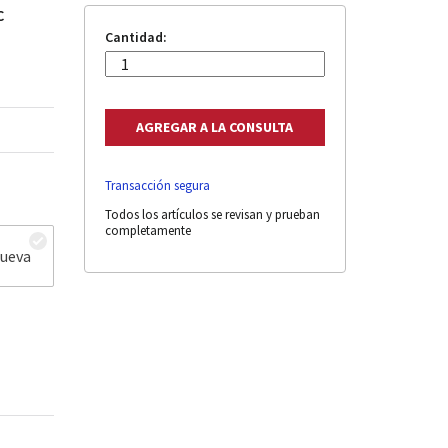
C
Cantidad:
Transacción segura
Todos los artículos se revisan y prueban
completamente
nueva