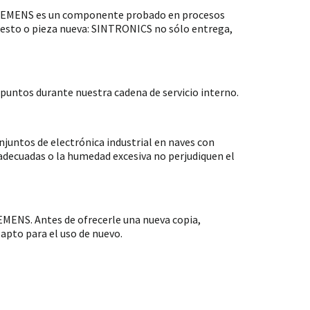
 SIEMENS es un componente probado en procesos
puesto o pieza nueva: SINTRONICS no sólo entrega,
untos durante nuestra cadena de servicio interno.
ntos de electrónica industrial en naves con
nadecuadas o la humedad excesiva no perjudiquen el
MENS. Antes de ofrecerle una nueva copia,
apto para el uso de nuevo.