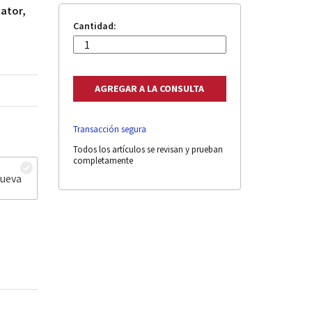
cator,
Cantidad:
Transacción segura
Todos los artículos se revisan y prueban
completamente
nueva