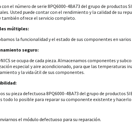
a con el número de serie 8PQ6000-4BA73 del grupo de productos
iales. Usted puede contar con el rendimiento y la calidad de su re
e también ofrece el servicio completo.
es múltiples:
amos la funcionalidad y el estado de sus componentes en varios p
namiento seguro:
ICS se ocupa de cada pieza. Almacenamos componentes y subconju
zación especial y aire acondicionado, para que las temperaturas i
amiento y la vida útil de sus componentes.
bilidad:
os su pieza defectuosa 8PQ6000-4BA73 del grupo de productos SIE
 todo lo posible para reparar su componente existente y hacerlo 
nviarnos el módulo defectuoso para su reparación.