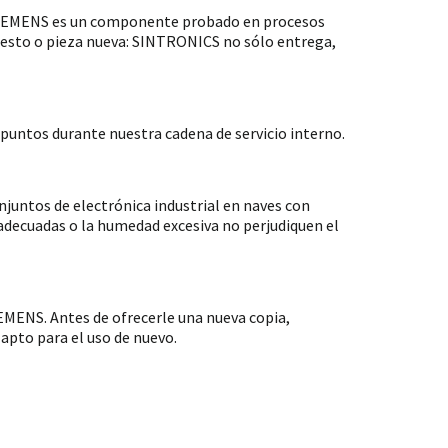
 SIEMENS es un componente probado en procesos
puesto o pieza nueva: SINTRONICS no sólo entrega,
untos durante nuestra cadena de servicio interno.
ntos de electrónica industrial en naves con
nadecuadas o la humedad excesiva no perjudiquen el
MENS. Antes de ofrecerle una nueva copia,
apto para el uso de nuevo.