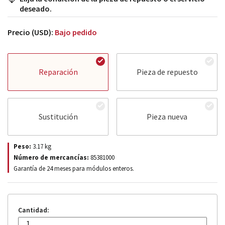
deseado.
Precio (USD):
Bajo pedido
Reparación
Pieza de repuesto
Sustitución
Pieza nueva
Peso:
3.17
kg
Número de mercancías:
85381000
Garantía de 24 meses para módulos enteros.
Cantidad: