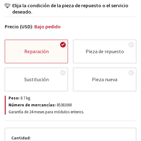
Elija la condición de la pieza de repuesto o el servicio
deseado.
Precio (USD):
Bajo pedido
Reparación
Pieza de repuesto
Sustitución
Pieza nueva
Peso:
8.7
kg
Número de mercancías:
85381000
Garantía de 24 meses para módulos enteros.
Cantidad: