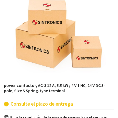
módulos antiguos a un alto nivel técnico o sustitución
de módulos descontinuados por módulos del propio
almacén.
power contactor, AC-3 12 A, 5.5 kW / 4 V 1 NC, 24 V DC 3-
pole, Size S Spring-type terminal
Consulte el plazo de entrega
Elija la condición de la pieza de repuesto o el servicio