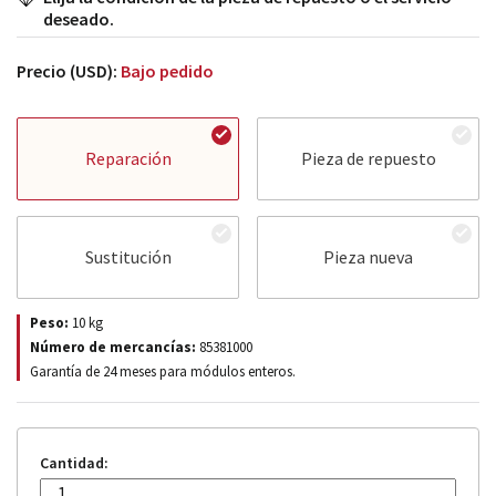
deseado.
Precio (USD):
Bajo pedido
Reparación
Pieza de repuesto
Sustitución
Pieza nueva
Peso:
10
kg
Número de mercancías:
85381000
Garantía de 24 meses para módulos enteros.
Cantidad: