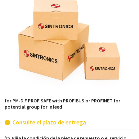
módulos antiguos a un alto nivel técnico o sustitución
de módulos descontinuados por módulos del propio
almacén.
for PM-D F PROFISAFE with PROFIBUS or PROFINET for
potential group for infeed
Consulte el plazo de entrega
Elija la condición de la pieza de repuesto o el servicio