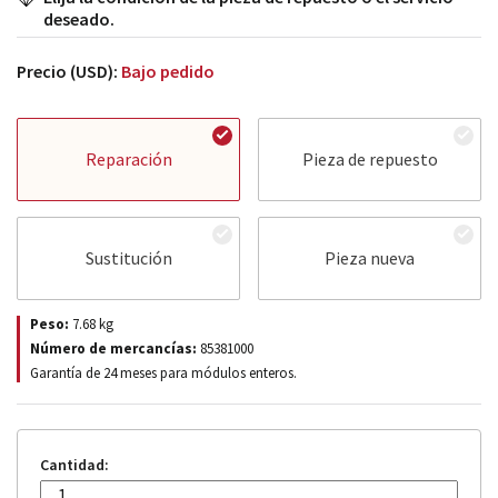
deseado.
Precio (USD):
Bajo pedido
Reparación
Pieza de repuesto
Sustitución
Pieza nueva
Peso:
7.68
kg
Número de mercancías:
85381000
Garantía de 24 meses para módulos enteros.
Cantidad: