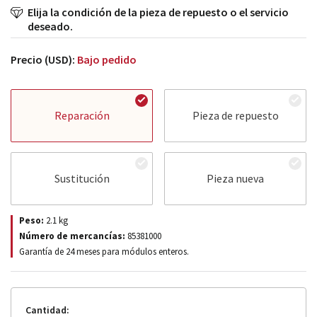
Elija la condición de la pieza de repuesto o el servicio
deseado.
Precio (USD):
Bajo pedido
Reparación
Pieza de repuesto
Sustitución
Pieza nueva
Peso:
2.1
kg
Número de mercancías:
85381000
Garantía de 24 meses para módulos enteros.
Cantidad: