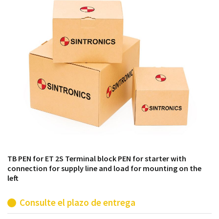
módulos antiguos a un alto nivel técnico o sustitución
de módulos descontinuados por módulos del propio
almacén.
TB PEN for ET 2S Terminal block PEN for starter with
connection for supply line and load for mounting on the
left
Consulte el plazo de entrega