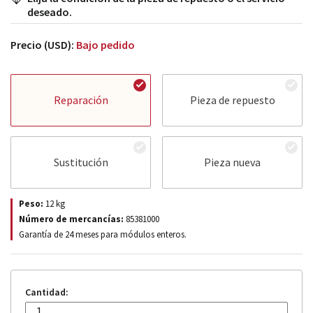
deseado.
Precio (USD):
Bajo pedido
Reparación
Pieza de repuesto
Sustitución
Pieza nueva
Peso:
12
kg
Número de mercancías:
85381000
Garantía de 24 meses para módulos enteros.
Cantidad: