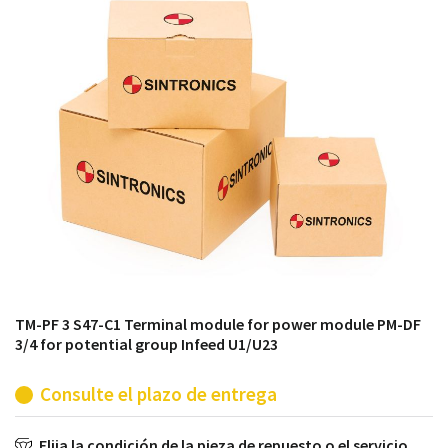
módulos antiguos a un alto nivel técnico o sustitución
de módulos descontinuados por módulos del propio
almacén.
TM-PF 3 S47-C1 Terminal module for power module PM-DF
3/4 for potential group Infeed U1/U23
Consulte el plazo de entrega
Elija la condición de la pieza de repuesto o el servicio