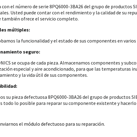
a con el número de serie 8PQ6000-3BA26 del grupo de productos
iales. Usted puede contar con el rendimiento y la calidad de su re
e también ofrece el servicio completo.
es múltiples:
amos la funcionalidad y el estado de sus componentes en varios p
namiento seguro:
ICS se ocupa de cada pieza. Almacenamos componentes y subconju
zación especial y aire acondicionado, para que las temperaturas i
amiento y la vida útil de sus componentes.
bilidad:
os su pieza defectuosa 8PQ6000-3BA26 del grupo de productos SIE
 todo lo posible para reparar su componente existente y hacerlo 
nviarnos el módulo defectuoso para su reparación.