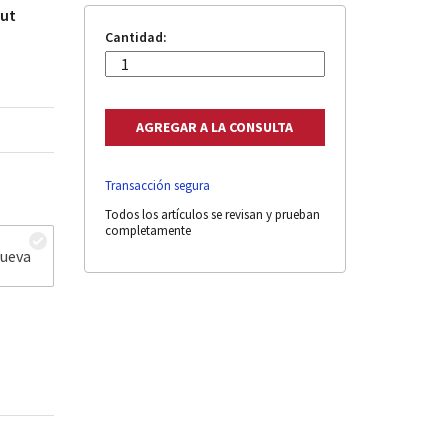
out
Cantidad:
Transacción segura
Todos los artículos se revisan y prueban
completamente
nueva