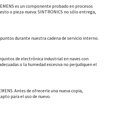
 SIEMENS es un componente probado en procesos
puesto o pieza nueva: SINTRONICS no sólo entrega,
untos durante nuestra cadena de servicio interno.
ntos de electrónica industrial en naves con
nadecuadas o la humedad excesiva no perjudiquen el
MENS. Antes de ofrecerle una nueva copia,
apto para el uso de nuevo.