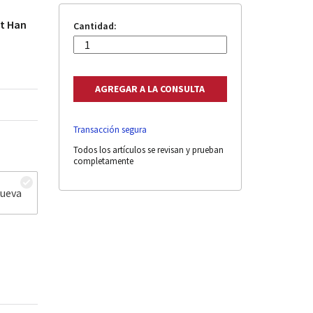
ct Han
Cantidad:
Transacción segura
Todos los artículos se revisan y prueban
completamente
nueva