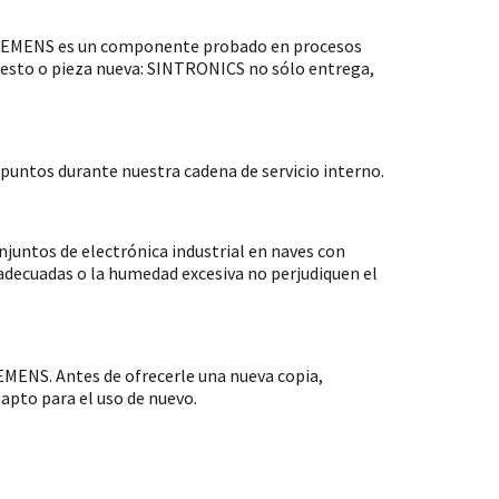
 SIEMENS es un componente probado en procesos
puesto o pieza nueva: SINTRONICS no sólo entrega,
untos durante nuestra cadena de servicio interno.
ntos de electrónica industrial en naves con
nadecuadas o la humedad excesiva no perjudiquen el
MENS. Antes de ofrecerle una nueva copia,
apto para el uso de nuevo.