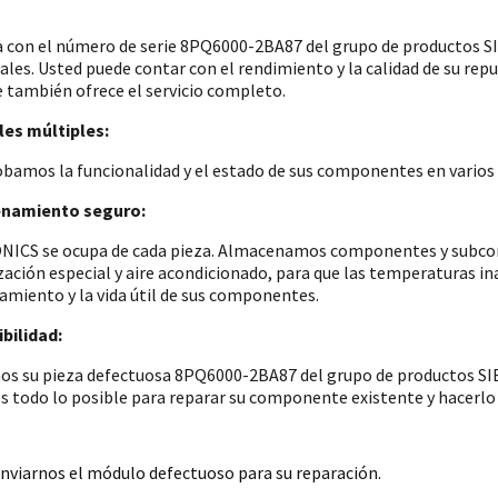
a con el número de serie 8PQ6000-2BA87 del grupo de productos
iales. Usted puede contar con el rendimiento y la calidad de su re
e también ofrece el servicio completo.
es múltiples:
amos la funcionalidad y el estado de sus componentes en varios p
namiento seguro:
ICS se ocupa de cada pieza. Almacenamos componentes y subconju
zación especial y aire acondicionado, para que las temperaturas i
amiento y la vida útil de sus componentes.
bilidad:
os su pieza defectuosa 8PQ6000-2BA87 del grupo de productos SIE
 todo lo posible para reparar su componente existente y hacerlo 
nviarnos el módulo defectuoso para su reparación.