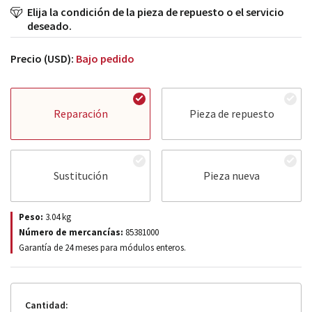
Elija la condición de la pieza de repuesto o el servicio
deseado.
Precio (USD):
Bajo pedido
Reparación
Pieza de repuesto
Sustitución
Pieza nueva
Peso:
3.04
kg
Número de mercancías:
85381000
Garantía de 24 meses para módulos enteros.
Cantidad: