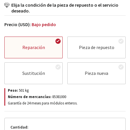
Elija la condición de la pieza de repuesto o el servicio
deseado.
Precio (USD):
Bajo pedido
Reparación
Pieza de repuesto
Sustitución
Pieza nueva
Peso:
501
kg
Número de mercancías:
85381000
Garantía de 24 meses para módulos enteros.
Cantidad: