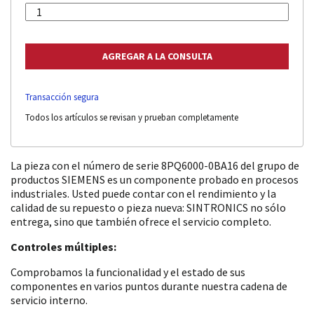
Transacción segura
Todos los artículos se revisan y prueban completamente
La pieza con el número de serie 8PQ6000-0BA16 del grupo de
productos SIEMENS es un componente probado en procesos
industriales. Usted puede contar con el rendimiento y la
calidad de su repuesto o pieza nueva: SINTRONICS no sólo
entrega, sino que también ofrece el servicio completo.
Controles múltiples:
Comprobamos la funcionalidad y el estado de sus
componentes en varios puntos durante nuestra cadena de
servicio interno.