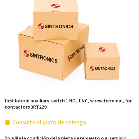
módulos antiguos a un alto nivel técnico o sustitución
de módulos descontinuados por módulos del propio
almacén.
first lateral auxiliary switch 1 NO, 1 NC, screw terminal, for
contactors 3RT229
Consulte el plazo de entrega
Elija la condición de la pieza de repuesto o el servicio