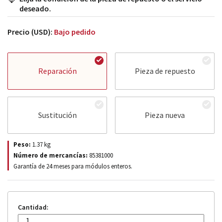
deseado.
Precio (USD):
Bajo pedido
Reparación
Pieza de repuesto
Sustitución
Pieza nueva
Peso:
1.37
kg
Número de mercancías:
85381000
Garantía de 24 meses para módulos enteros.
Cantidad: