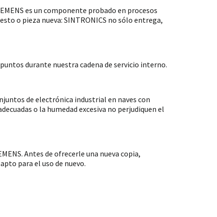
 SIEMENS es un componente probado en procesos
puesto o pieza nueva: SINTRONICS no sólo entrega,
untos durante nuestra cadena de servicio interno.
ntos de electrónica industrial en naves con
nadecuadas o la humedad excesiva no perjudiquen el
MENS. Antes de ofrecerle una nueva copia,
apto para el uso de nuevo.