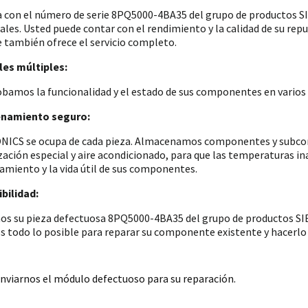
a con el número de serie 8PQ5000-4BA35 del grupo de productos
iales. Usted puede contar con el rendimiento y la calidad de su re
e también ofrece el servicio completo.
es múltiples:
amos la funcionalidad y el estado de sus componentes en varios p
namiento seguro:
ICS se ocupa de cada pieza. Almacenamos componentes y subconju
zación especial y aire acondicionado, para que las temperaturas i
amiento y la vida útil de sus componentes.
bilidad:
os su pieza defectuosa 8PQ5000-4BA35 del grupo de productos SIE
 todo lo posible para reparar su componente existente y hacerlo 
nviarnos el módulo defectuoso para su reparación.