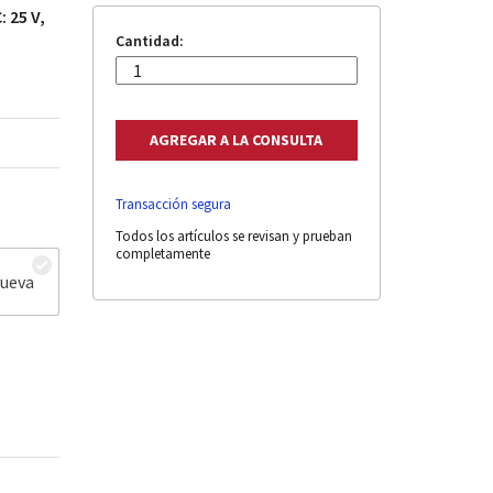
: 25 V,
Cantidad:
Transacción segura
Todos los artículos se revisan y prueban
completamente
nueva