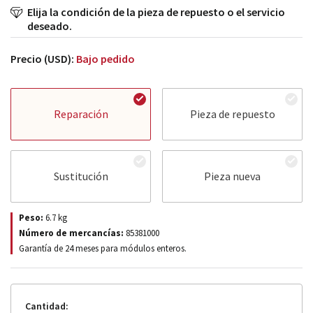
Elija la condición de la pieza de repuesto o el servicio
deseado.
Precio (USD):
Bajo pedido
Reparación
Pieza de repuesto
Sustitución
Pieza nueva
Peso:
6.7
kg
Número de mercancías:
85381000
Garantía de 24 meses para módulos enteros.
Cantidad: