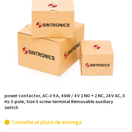
módulos antiguos a un alto nivel técnico o sustitución
de módulos descontinuados por módulos del propio
almacén.
power contactor, AC-3 9 A, 4 kW / 4 V 2 NO + 2 NC, 24 V AC, 5
Hz 3-pole, Size S screw terminal Removable auxiliary
switch
Consulte el plazo de entrega