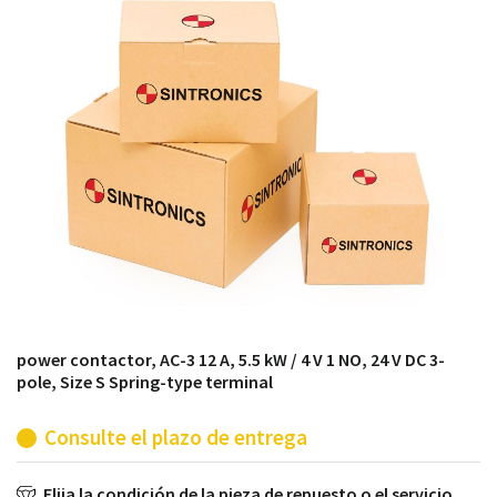
módulos antiguos a un alto nivel técnico o sustitución
de módulos descontinuados por módulos del propio
almacén.
power contactor, AC-3 12 A, 5.5 kW / 4 V 1 NO, 24 V DC 3-
pole, Size S Spring-type terminal
Consulte el plazo de entrega
Elija la condición de la pieza de repuesto o el servicio