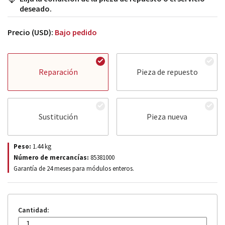
deseado.
Precio (USD):
Bajo pedido
Reparación
Pieza de repuesto
Sustitución
Pieza nueva
Peso:
1.44
kg
Número de mercancías:
85381000
Garantía de 24 meses para módulos enteros.
Cantidad: