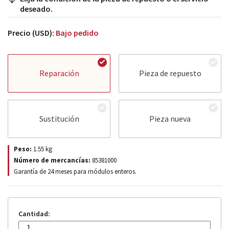
deseado.
Precio (USD):
Bajo pedido
Reparación
Pieza de repuesto
Sustitución
Pieza nueva
Peso:
1.55
kg
Número de mercancías:
85381000
Garantía de 24 meses para módulos enteros.
Cantidad: