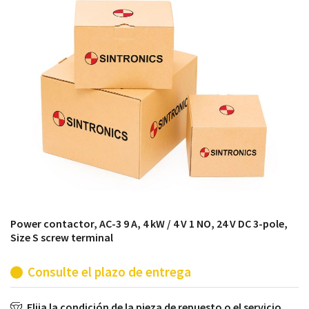
módulos antiguos a un alto nivel técnico o sustitución
de módulos descontinuados por módulos del propio
almacén.
Power contactor, AC-3 9 A, 4 kW / 4 V 1 NO, 24 V DC 3-pole,
Size S screw terminal
Consulte el plazo de entrega
Elija la condición de la pieza de repuesto o el servicio