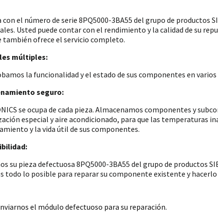
a con el número de serie 8PQ5000-3BA55 del grupo de productos
iales. Usted puede contar con el rendimiento y la calidad de su re
e también ofrece el servicio completo.
es múltiples:
amos la funcionalidad y el estado de sus componentes en varios p
namiento seguro:
ICS se ocupa de cada pieza. Almacenamos componentes y subconju
zación especial y aire acondicionado, para que las temperaturas i
amiento y la vida útil de sus componentes.
bilidad:
os su pieza defectuosa 8PQ5000-3BA55 del grupo de productos SIE
 todo lo posible para reparar su componente existente y hacerlo 
nviarnos el módulo defectuoso para su reparación.