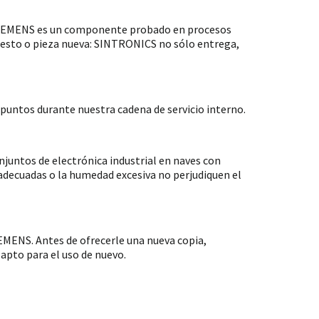
 SIEMENS es un componente probado en procesos
puesto o pieza nueva: SINTRONICS no sólo entrega,
untos durante nuestra cadena de servicio interno.
ntos de electrónica industrial en naves con
nadecuadas o la humedad excesiva no perjudiquen el
MENS. Antes de ofrecerle una nueva copia,
apto para el uso de nuevo.