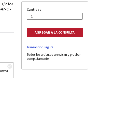
 1/2 for
S47-C -
Cantidad:
Transacción segura
Todos los artículos se revisan y prueban
completamente
nueva