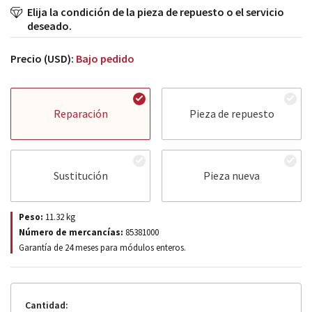
Elija la condición de la pieza de repuesto o el servicio
deseado.
Precio (USD):
Bajo pedido
Reparación
Pieza de repuesto
Sustitución
Pieza nueva
Peso:
11.32
kg
Número de mercancías:
85381000
Garantía de 24 meses para módulos enteros.
Cantidad: