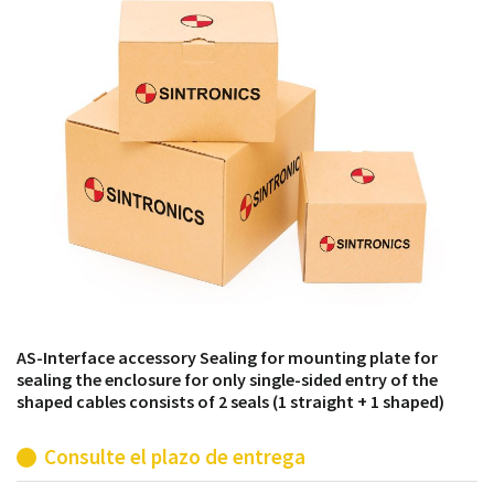
módulos antiguos a un alto nivel técnico o sustitución
de módulos descontinuados por módulos del propio
almacén.
AS-Interface accessory Sealing for mounting plate for
sealing the enclosure for only single-sided entry of the
shaped cables consists of 2 seals (1 straight + 1 shaped)
Consulte el plazo de entrega