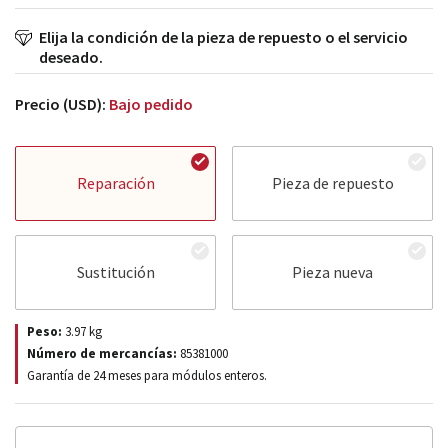
Elija la condición de la pieza de repuesto o el servicio
deseado.
Precio (USD):
Bajo pedido
Reparación
Pieza de repuesto
Sustitución
Pieza nueva
Peso:
3.97
kg
Número de mercancías:
85381000
Garantía de 24 meses para módulos enteros.