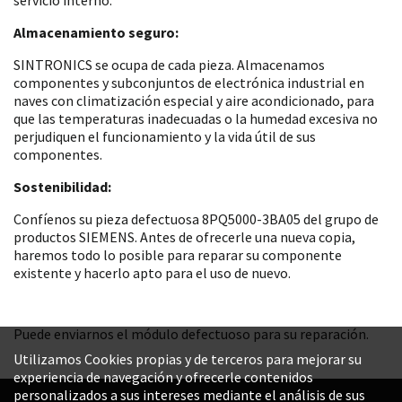
Almacenamiento seguro:
SINTRONICS se ocupa de cada pieza. Almacenamos
componentes y subconjuntos de electrónica industrial en
naves con climatización especial y aire acondicionado, para
que las temperaturas inadecuadas o la humedad excesiva no
perjudiquen el funcionamiento y la vida útil de sus
componentes.
Sostenibilidad:
Confíenos su pieza defectuosa 8PQ5000-3BA05 del grupo de
productos SIEMENS. Antes de ofrecerle una nueva copia,
haremos todo lo posible para reparar su componente
existente y hacerlo apto para el uso de nuevo.
Puede enviarnos el módulo defectuoso para su reparación.
Utilizamos Cookies propias y de terceros para mejorar su
experiencia de navegación y ofrecerle contenidos
personalizados a sus intereses mediante el análisis de sus