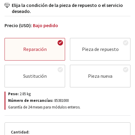
Elija la condición de la pieza de repuesto o el servicio
deseado.
Precio (USD):
Bajo pedido
Reparación
Pieza de repuesto
Sustitución
Pieza nueva
Peso:
2.85
kg
Número de mercancías:
85381000
Garantía de 24 meses para módulos enteros.
Cantidad: